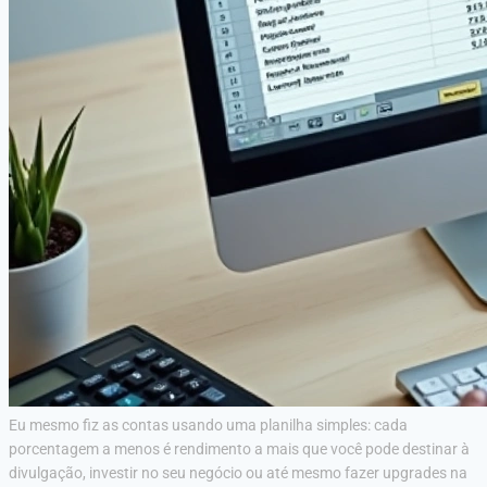
Eu mesmo fiz as contas usando uma planilha simples: cada
porcentagem a menos é rendimento a mais que você pode destinar à
divulgação, investir no seu negócio ou até mesmo fazer upgrades na