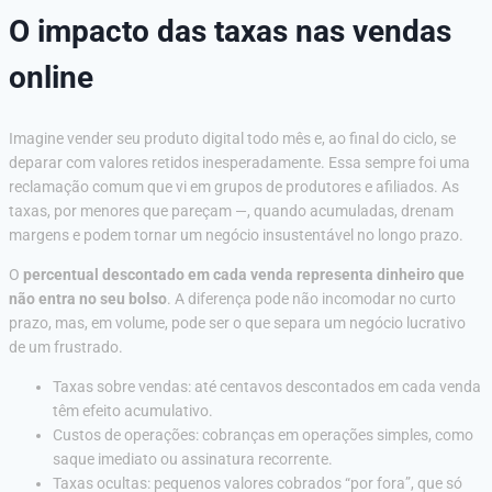
O impacto das taxas nas vendas
online
Imagine vender seu produto digital todo mês e, ao final do ciclo, se
deparar com valores retidos inesperadamente. Essa sempre foi uma
reclamação comum que vi em grupos de produtores e afiliados. As
taxas, por menores que pareçam —, quando acumuladas, drenam
margens e podem tornar um negócio insustentável no longo prazo.
O
percentual descontado em cada venda representa dinheiro que
não entra no seu bolso
. A diferença pode não incomodar no curto
prazo, mas, em volume, pode ser o que separa um negócio lucrativo
de um frustrado.
Taxas sobre vendas: até centavos descontados em cada venda
têm efeito acumulativo.
Custos de operações: cobranças em operações simples, como
saque imediato ou assinatura recorrente.
Taxas ocultas: pequenos valores cobrados “por fora”, que só