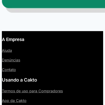
A Empresa
Ajuda
Denúncias
Contato
Usando a Cakto
Termos de uso para Compradores
App da Cakto