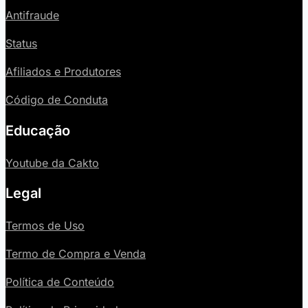
Antifraude
Status
Afiliados e Produtores
Código de Conduta
Educação
Youtube da Cakto
Legal
Termos de Uso
Termo de Compra e Venda
Política de Conteúdo