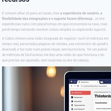
É comum olhar só para as taxas, mas
a experiência do usuário, a
flexibilidade das integrações e o suporte fazem diferença
. Já tive
experiências ruins com plataformas em que economizei na taxa, mas
perdi tempo tentando resolver coisas simples ou esperando suporte.
A Cakto oferece uma visão integrada do negócio: você vê métricas em
tempo real, personaliza páginas de vendas, usa construtor de upsell e
downsell, e faz tudo num painel visual, sem burocracia. Ter um painel
de métricas de fácil acesso me deu uma visão do que funciona e do
que precisa ser ajustado, sem surpresa ou dor de cabeça.