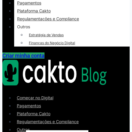
Pagamentos
Plataforma Cakto
Regulamentações e Compliance
Outros
Estratégia de Vendas
Finanças do Negócio Digital
Criar minha conta
Começar no Digital
Pagamentos
Plataforma Cakto
Regulamentações e Compliance
Outros